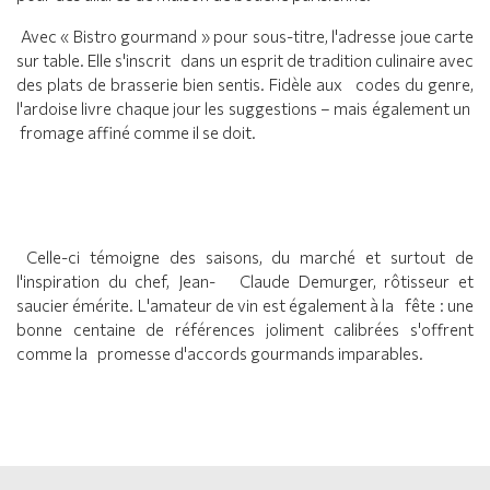
Avec « Bistro gourmand » pour sous-titre, l'adresse joue carte
sur table. Elle s'inscrit dans un esprit de tradition culinaire avec
des plats de brasserie bien sentis. Fidèle aux codes du genre,
l'ardoise livre chaque jour les suggestions – mais également un
fromage affiné comme il se doit.
Celle-ci témoigne des saisons, du marché et surtout de
l'inspiration du chef, Jean- Claude Demurger, rôtisseur et
saucier émérite. L'amateur de vin est également à la fête : une
bonne centaine de références joliment calibrées s'offrent
comme la promesse d'accords gourmands imparables.